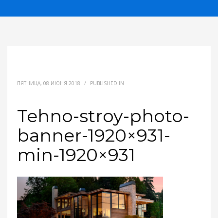
ПЯТНИЦА, 08 ИЮНЯ 2018
/
PUBLISHED IN
Tehno-stroy-photo-
banner-1920×931-
min-1920×931