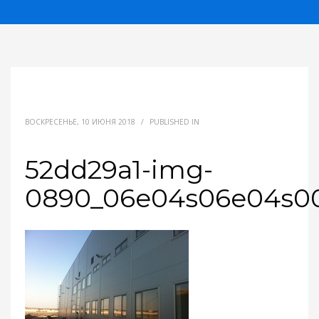
ВОСКРЕСЕНЬЕ, 10 ИЮНЯ 2018
/
PUBLISHED IN
52dd29a1-img-
0890_06e04s06e04s0